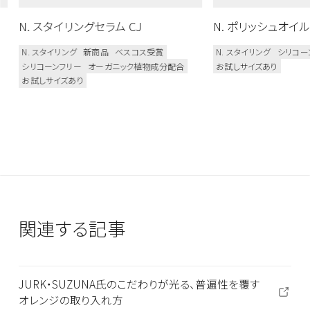
N. スタイリングセラム CJ
N. ポリッシュオイル 
N. スタイリング
新商品
ベスコス受賞
N. スタイリング
シリコー
シリコーンフリー
オーガニック植物成分配合
お試しサイズあり
お試しサイズあり
関連する記事
JURK・SUZUNA氏のこだわりが光る、普遍性を覆す
オレンジの取り入れ方