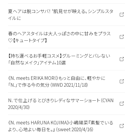
夏ヘアは脱コンサバ！〝肌見せが映える〟シンプルスタ
イルに
春のヘアスタイルは大人っぽさの中に甘みをプラス
♡【キュートタイプ】
【持ち運べるお手軽コスメ】グルーミングとバレない
「自然なメイク」アイテム10選
《N. meets ERIKA MORI》もっと自由に、軽やかに
「N.」で作る今の気分（WWD 2021/11/18）
N. で仕上げる とびきりレディなサマーショート（CYAN
2020/4/30）
《N. meets HARUNA KOJIMA》小嶋陽菜『素髪でいる
より、心地よい毎日を。』（sweet 2020/4/16）