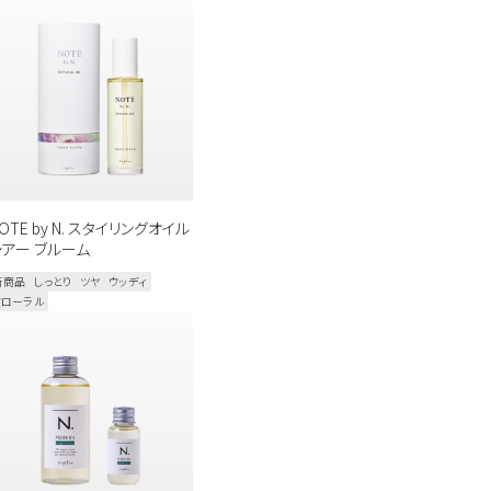
全ての商品を見る
OTE by N. スタイリングオイル
シアー ブルーム
新商品
しっとり
ツヤ
ウッディ
フローラル
のキーワードを見る
扱いサロンはこちら