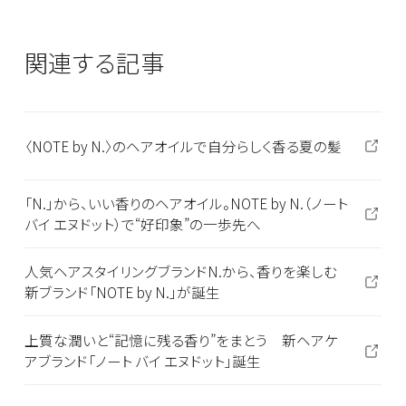
関連する記事
〈NOTE by N.〉のヘアオイルで自分らしく香る夏の髪
「N.」から、いい香りのヘアオイル。NOTE by N.（ノート
バイ エヌドット）で“好印象”の一歩先へ
人気ヘアスタイリングブランドN.から、香りを楽しむ
新ブランド「NOTE by N.」が誕生
上質な潤いと“記憶に残る香り”をまとう 新ヘアケ
アブランド「ノート バイ エヌドット」誕生