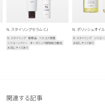
N. スタイリングセラム CJ
N. ポリッシュオイル 
N. スタイリング
新商品
ベスコス受賞
N. スタイリング
シリコー
シリコーンフリー
オーガニック植物成分配合
お試しサイズあり
お試しサイズあり
関連する記事