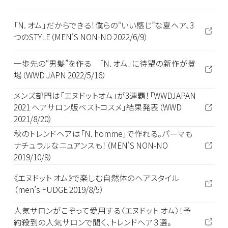
「N. オム」だからできる！僕らの“いい感じ”な夏ヘア、3
つのSTYLE（MEN'S NON-NO 2022/6/9）
一歩先の“男髪”を作る 「N. オム」に待望の新作が登
場（WWD JAPN 2022/5/16）
メンズ部門は「エヌドットオム」が3連覇！「WWDJAPAN
2021 ヘアサロン版ベストコスメ」結果発表（WWD
2021/8/20）
秋のトレンドヘアは「N. homme」で作れる。パーマも
ナチュラルなニュアンスも！（MEN'S NON-NO
2019/10/9）
《エヌドット オム》で楽しむ自然体のヘアスタイル
（men’s FUDGE 2019/8/5）
人気サロンがこぞって愛用する〈エヌドット オム〉！予
約殺到の人気サロンで聞く、トレンドヘア３選。