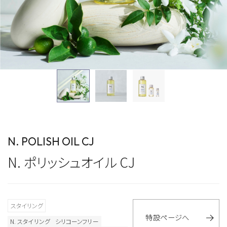
N. POLISH OIL CJ
N. ポリッシュオイル CJ
スタイリング
特設ページへ
N. スタイリング
シリコーンフリー