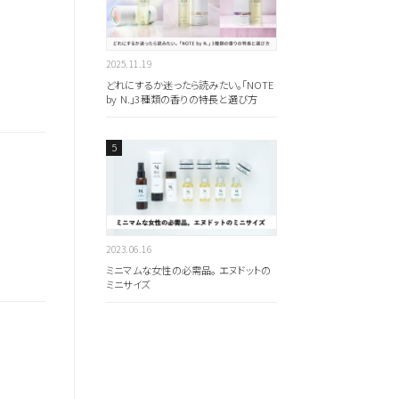
2025.11.19
どれにするか迷ったら読みたい。「NOTE
by N.」3種類の香りの特長と選び方
扱いサロンはこちら
2023.06.16
ミニマムな女性の必需品。 エヌドットの
ミニサイズ