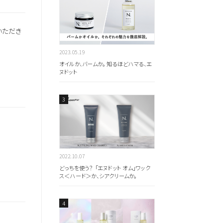
いただき
2023.05.19
オイルか、バームか。 知るほどハマる、エ
ヌドット
2022.10.07
全ての商品を見る
どっちを使う？ 「エヌドット オム」ワック
ス＜ハード＞か、シアクリームか。
のキーワードを見る