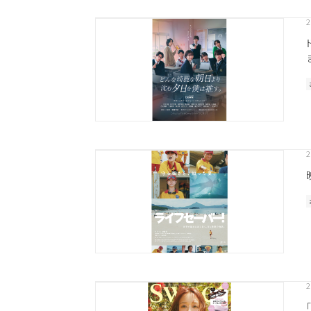
2
2
カテゴリから探す
スタイリング
おすすめキーワードから
2
新商品
メンズ
お試しサイズあり