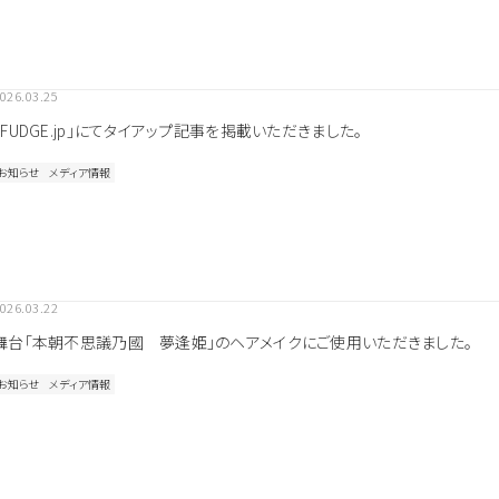
026.03.25
「FUDGE.jp」にてタイアップ記事を掲載いただきました。
お知らせ
メディア情報
026.03.22
舞台「本朝不思議乃國 夢逢姫」のヘアメイクにご使用いただきました。
お知らせ
メディア情報