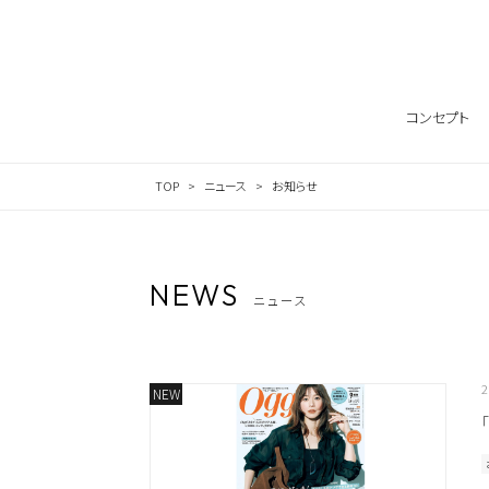
Skip to content
投稿ナビゲーション
コンセプト
TOP
ニュース
お知らせ
NEWS
ニュース
2