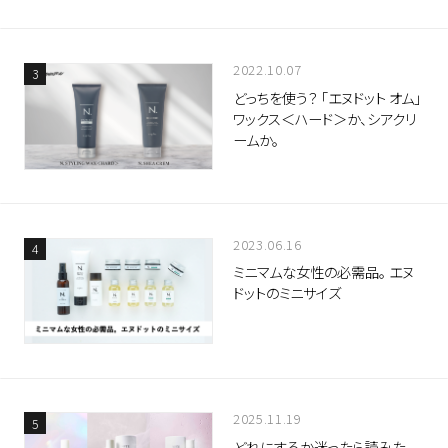
2022.10.07
どっちを使う？ 「エヌドット オム」
ワックス＜ハード＞か、シアクリ
ームか。
2023.06.16
ミニマムな女性の必需品。 エヌ
ドットのミニサイズ
2025.11.19
どれにするか迷ったら読みた