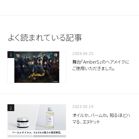
よく読まれている記事
2026.04.25
舞台「AmberS」のヘアメイクに
ご使用いただきました。
2023.05.19
オイルか、バームか。 知るほどハ
マる、エヌドット