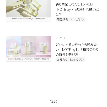
香りを楽しむだけじゃない
「NOTE by N.」の意外な魅力と
は？
商品情報
N.マガジン
2025.11.19
どれにするか迷ったら読みた
い。「NOTE by N.」3種類の香り
の特長と選び方
お知らせ
N.マガジン
1
2
3