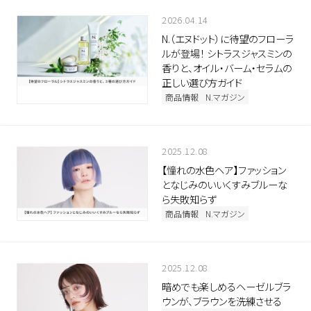
2026.04.14
N.（エヌドット）に待望のフローラ
ルが登場！ シトラスジャスミンの
香りと、オイル・バーム・セラムの
正しい選び方ガイド
商品情報
N.マガジン
2025.12.08
【憧れの水色ヘア】ファッション
となじみのいいくすみブルーな
ら失敗知らず
商品情報
N.マガジン
2025.12.08
暗めでも楽しめるヘーゼルブラ
ウンが、ブラウンを洗練させる