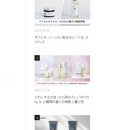
のキーワードを見る
2023.05.19
オイルか、バームか。 知るほどハマる、エ
ヌドット
扱いサロンはこちら
2025.11.19
どれにするか迷ったら読みたい。「NOTE
by N.」3種類の香りの特長と選び方