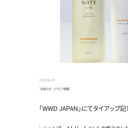
2026.04.15
お知らせ
メディア情報
カテゴリから探す
「WWD JAPAN」にてタイアッ
スタイリング
シャンプー&トリートメントの新スタンダー