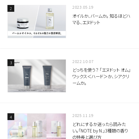
2023.05.19
オイルか、バームか。 知るほどハ
マる、エヌドット
2022.10.07
どっちを使う？ 「エヌドット オム」
ワックス＜ハード＞か、シアクリ
ームか。
2025.11.19
どれにするか迷ったら読みた
い。「NOTE by N.」3種類の香り
の特長と選び方