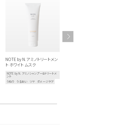
NOTE by N. アミノトリートメン
NOTE by N. アミノシャンプー
ト ホワイト ムスク
ホワイト ムスク
NOTE by N. アミノシャンプー&トリートメ
NOTE by N. アミノシャンプー&トリートメ
ント
ント
うねり
うるおい
ツヤ
ダメージケア
うねり
うるおい
ツヤ
シリコーンフリー
ダメージケア