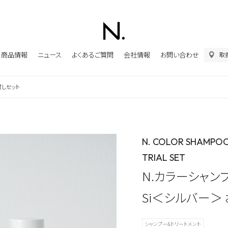
商品情報
ニュース
よくあるご質問
会社情報
お問い合わせ
取
試しセット
N. COLOR SHAMPOO
TRIAL SET
N.カラーシャン
Si＜シルバー＞
シャンプー&トリートメント