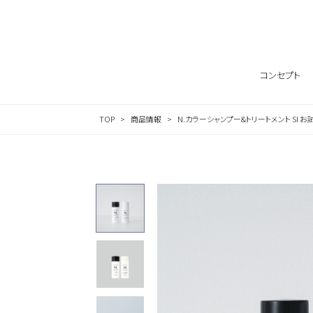
Skip to content
コンセプト
TOP
商品情報
N.カラーシャンプー&トリートメント SI お