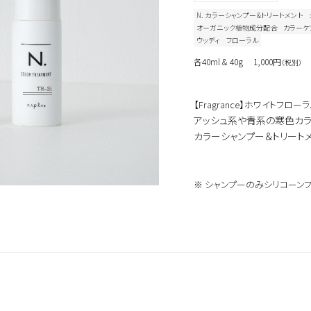
N. カラーシャンプー&トリートメント
オーガニック植物成分配合
カラーケ
ウッディ
フローラル
各40ml & 40g
1,000円
（税別）
【Fragrance】ホワイトフロ
アッシュ系や青系の寒色カ
カラーシャンプー＆トリートメ
※ シャンプーのみシリコーンフ