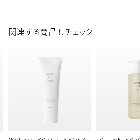
関連する商品もチェック
NOTE by N. アミノトリートメント シ
NOTE by N. ア