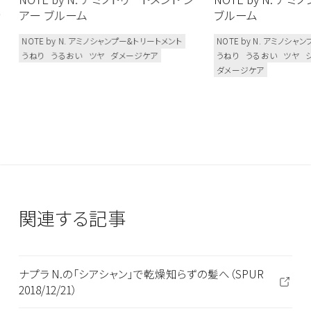
ッ
アー ブルーム
ブルーム
NOTE by N. アミノシャンプー&トリートメント
NOTE by N. アミノシ
うねり
うるおい
ツヤ
ダメージケア
うねり
うるおい
ツヤ
ダメージケア
関連する記事
ナプラ N.の「シアシャン」で乾燥知らずの髪へ（SPUR
2018/12/21）