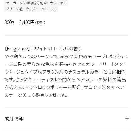
オーガニック植物成分配合
カラーケア
ブリーチ毛
ウッディ
フローラル
300g
2,400円
（税別）
【Fragrance】ホワイトフローラルの香り
やや寒色よりのベージュで、赤みや黄色みもセーブしながらベ
ージュ系の柔らかな色味を長持ちさせるカラートリートメント
（ベージュタイプ）。ブラウン系のナチュラルカラーとも好相性
です。さらにキューティクルの間からヘアカラーの染料の流出
を抑えるティントロックポリマーを配合。サロンで染めたヘア
カラーを美しく長持ちさせます。
成分情報