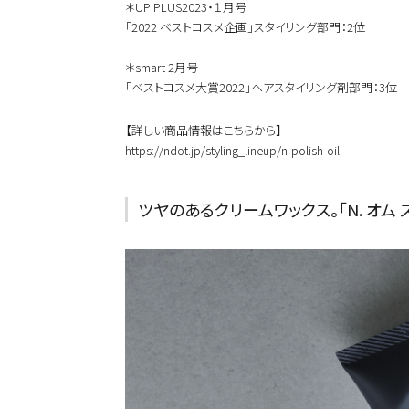
＊UP PLUS2023・１月号
「2022 ベストコスメ企画」スタイリング部門：2位
＊smart 2月号
「ベストコスメ大賞2022」ヘアスタイリング剤部門：3位
【詳しい商品情報はこちらから】
https://ndot.jp/styling_lineup/n-polish-oil
ツヤのあるクリームワックス。「N. オム
カテゴリから探す
スタイリング
おすすめキーワードから