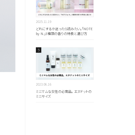
2025.11.19
どれにするか迷ったら読みたい。「NOTE
by N.」3種類の香りの特長と選び方
2023.06.16
ミニマムな女性の必需品。 エヌドットの
ミニサイズ