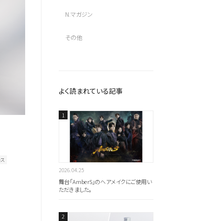
N.マガジン
その他
よく読まれている記事
ース
2026.04.25
舞台「AmberS」のヘアメイクにご使用い
ただきました。