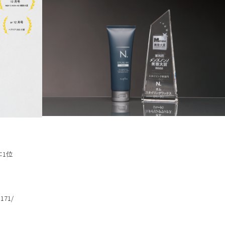
：1位
8171/