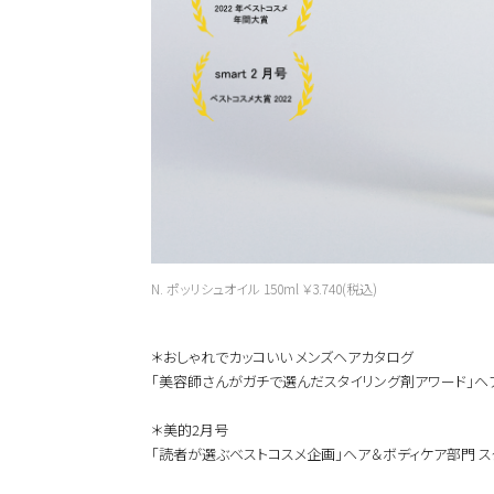
N. ポッリシュオイル 150ml ￥3.740(税込)
＊おしゃれでカッコいい メンズヘアカタログ
「美容師さんがガチで選んだスタイリング剤アワード」ヘ
＊美的2月号
「読者が選ぶベストコスメ企画」ヘア＆ボディケア部門 ス