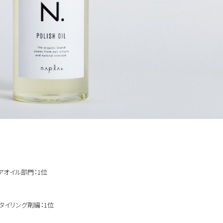
アオイル部門：1位
タイリング剤編：1位