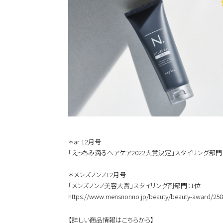
＊ar 12月号
「えっちみ滴るヘアケア2022大賞決定」スタイリング部門
＊メンズノンノ12月号
「メンズノンノ美容大賞」スタイリング剤部門：1位
https://www.mensnonno.jp/beauty/beauty-award/25
【詳しい商品情報はこちらから】