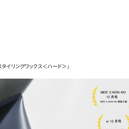
 スタイリングワックス＜ハード＞」
シャンプー＆
洗い流さない
ボディケア
トリートメント
トリートメント
その他
探す
よく検索されるキーワードから探す