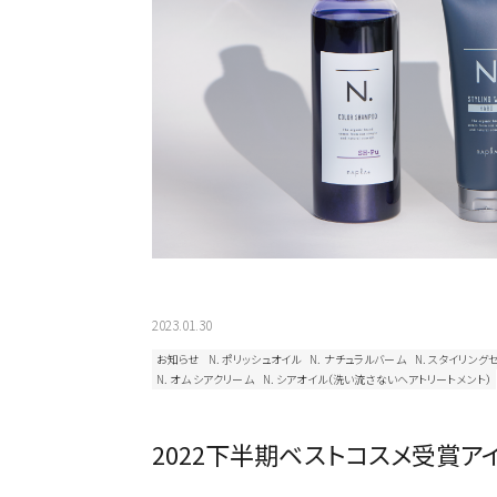
2023.01.30
お知らせ
N. ポリッシュオイル
N. ナチュラルバーム
N. スタイリング
N. オム シアクリーム
N. シアオイル（洗い流さないヘアトリートメント）
2022下半期ベストコスメ受賞ア