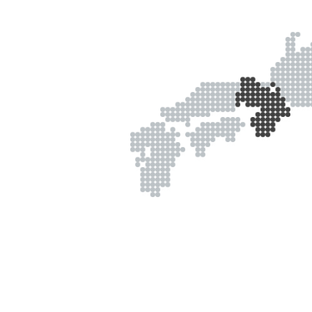
カテゴリから探す
スタイリング
おすすめキーワードから
新商品
メンズ
お試しサイズあり
ウェット
オイル
シトラス