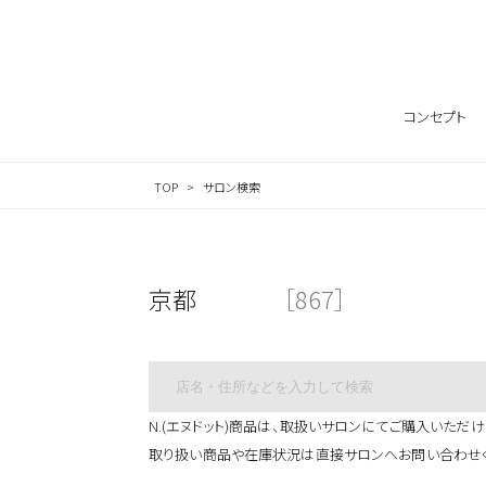
コンセプト
TOP
サロン検索
京都
［867］
N.(エヌドット)商品は、取扱いサロンにてご購入いただけ
取り扱い商品や在庫状況は直接サロンへお問い合わせ