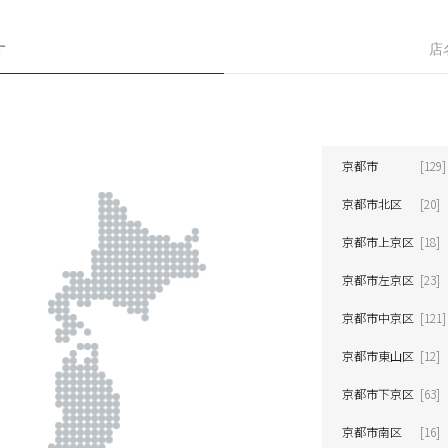
す
店
京都市
[129]
京都市北区
[20]
京都市上京区
[18]
京都市左京区
[23]
京都市中京区
[121]
京都市東山区
[12]
京都市下京区
[63]
京都市南区
[16]