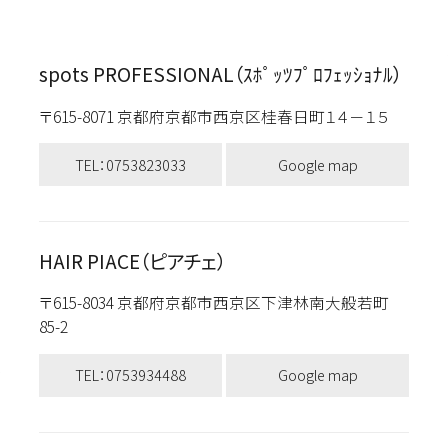
spots PROFESSIONAL（ｽﾎﾟｯﾂﾌﾟﾛﾌｪｯｼｮﾅﾙ）
〒615-8071 京都府京都市西京区桂春日町１４－１５
TEL：0753823033
Google map
HAIR PIACE（ピアチェ）
〒615-8034 京都府京都市西京区下津林南大般若町
85-2
TEL：0753934488
Google map