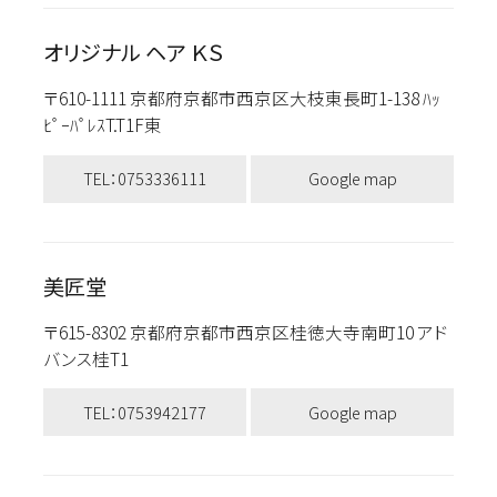
オリジナル ヘア ＫＳ
〒610-1111 京都府京都市西京区大枝東長町1-138 ﾊｯ
ﾋﾟｰﾊﾟﾚｽT.T1F東
TEL：0753336111
Google map
美匠堂
〒615-8302 京都府京都市西京区桂徳大寺南町10 アド
バンス桂T1
TEL：0753942177
Google map