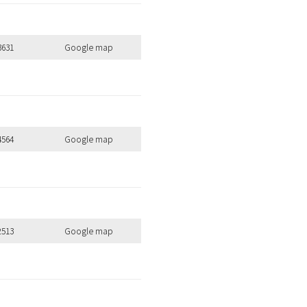
3631
Google map
4564
Google map
2513
Google map