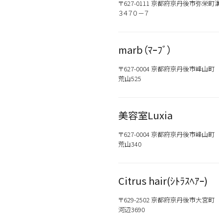
〒627-0111 京都府京丹後市弥栄町
３４７０－７
marb（ﾏｰﾌﾞ）
〒627-0004 京都府京丹後市峰山町
荒山525
美容室Luxia
〒627-0004 京都府京丹後市峰山町
荒山340
Citrus hair(ｼﾄﾗｽﾍｱｰ)
〒629-2502 京都府京丹後市大宮町
河辺3690