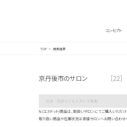
サロン検索ナビゲーション
コンセプト
TOP
検索結果
京丹後市のサロン
［22］
N.(エヌドット)商品は、取扱いサロンにてご購入いただけ
取り扱い商品や在庫状況は直接サロンへお問い合わせ