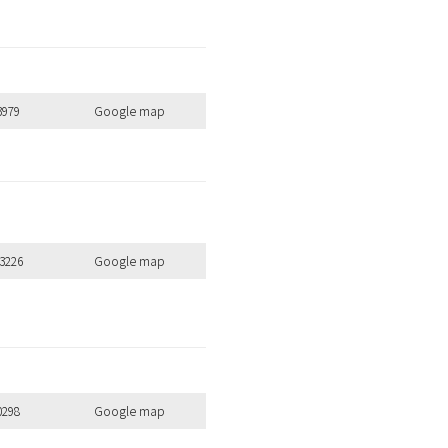
3979
Google map
3226
Google map
0298
Google map