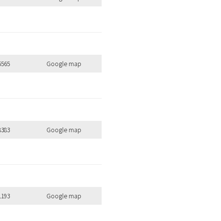
5565
Google map
8383
Google map
1193
Google map