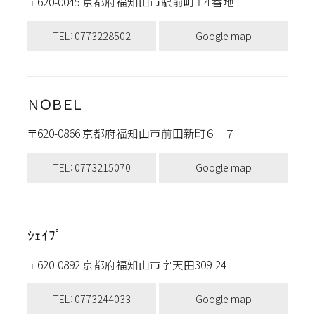
〒620-0045 京都府福知山市駅前町１４番地
TEL：0773228502
Google map
ＮＯＢＥＬ
〒620-0866 京都府福知山市前田新町６－７
TEL：0773215070
Google map
ｼｪｲﾌﾟ
〒620-0892 京都府福知山市字天田309-24
TEL：0773244033
Google map