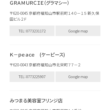
ＧＲＡＭＵＲＣＩＥ（グラマシー）
〒620-0045 京都府福知山市駅前町１４０－１５ 新久保
田ビル２Ｆ
TEL：0773231172
Google map
Ｋ－ｐｅａｃｅ (ケーピース)
〒620-0043 京都府福知山市北栄町７７－２
TEL：0773225907
Google map
みつまる美容室フリンジ店