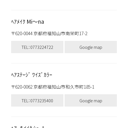
ﾍｱﾒｲｸ Mi～na
〒620-0044 京都府福知山市南栄町17-2
TEL：0773224722
Google map
ﾍｱｽﾃｰｼﾞ ﾜｲｽﾞｶﾗｰ
〒620-0062 京都府福知山市和久市町185-1
TEL：0773235400
Google map