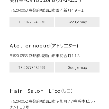
〒620-0063 京都府福知山市荒河新町４９－１
TEL：0773243970
Google map
Ａｔｅｌｉｅｒ ｎｏｅｕｄ(アトリエヌー)
〒620-0933 京都府福知山市東羽合町１１３
TEL：0773489699
Google map
Ｈａｉｒ Ｓａｌｏｎ Ｌｉｃｏ（リコ）
〒620-0052 京都府福知山市昭和町７７番 谷本ビルテ
ナント１０号