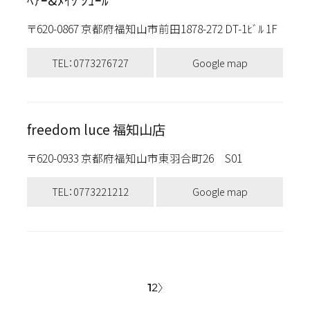
ﾍｱｰ&ﾒｲｸ ｼｭｰﾙ
〒620-0867 京都府福知山市前田1878-272 DT-1ﾋﾞﾙ 1F
TEL：0773276727
Google map
freedom luce 福知山店
〒620-0933 京都府福知山市東羽合町26 S01
TEL：0773221212
Google map
1
2