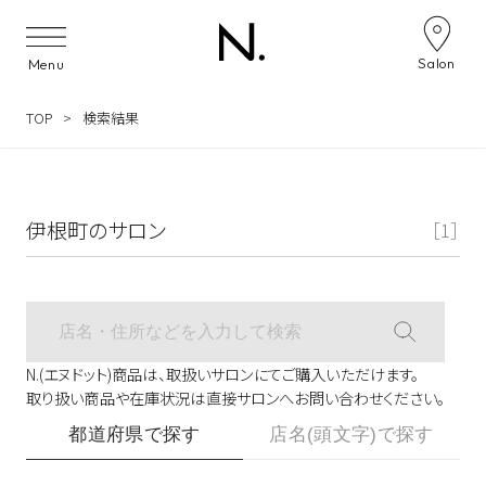
サロン検索ナビゲーション
Salon
Menu
TOP
検索結果
伊根町のサロン
［1］
N.(エヌドット)商品は、取扱いサロンにてご購入いただけます。
取り扱い商品や在庫状況は直接サロンへお問い合わせください。
都道府県で探す
店名(頭文字)で探す