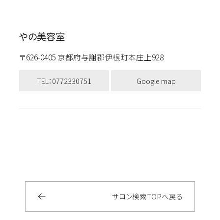
やの美容室
〒626-0405 京都府与謝郡伊根町本庄上928
TEL：0772330751
Google map
サロン検索
TOP
へ戻る