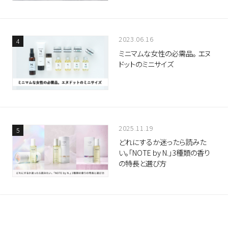
2023.06.16
ミニマムな女性の必需品。 エヌ
ドットのミニサイズ
2025.11.19
どれにするか迷ったら読みた
い。「NOTE by N.」3種類の香り
の特長と選び方