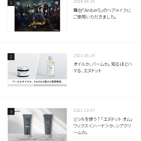
2026.04.25
舞台「AmberS」のヘアメイクに
ご使用いただきました。
2023.05.19
オイルか、バームか。 知るほどハ
マる、エヌドット
2022.10.07
どっちを使う？ 「エヌドット オム」
ワックス＜ハード＞か、シアクリ
ームか。