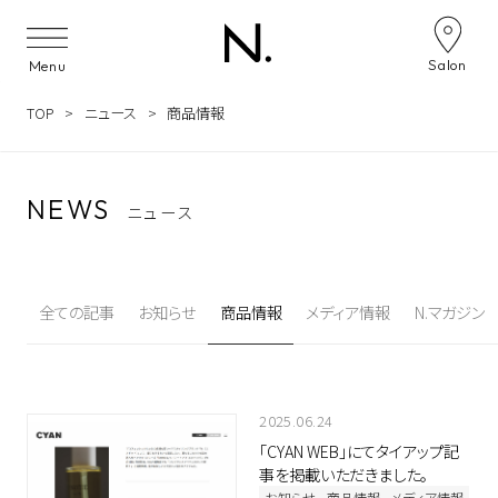
Skip to content
投稿ナビゲーション
Salon
Menu
TOP
ニュース
商品情報
NEWS
ニュース
全ての記事
お知らせ
商品情報
メディア情報
N.マガジン
2025.06.24
「CYAN WEB」にてタイアップ記
事を掲載いただきました。
お知らせ
商品情報
メディア情報