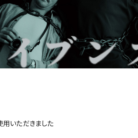
シャンプー＆
洗い流さない
ボディケア
トリートメント
トリートメント
その他
ご使用いただきました