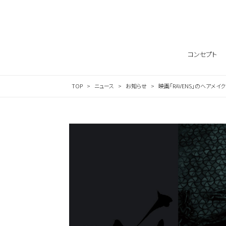
Skip to content
コンセプト
TOP
ニュース
お知らせ
映画「RAVENS」のヘアメ