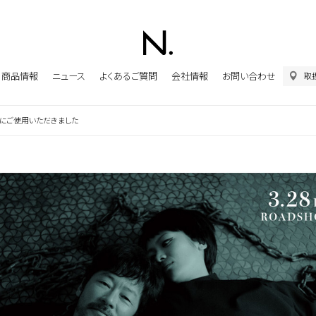
商品情報
ニュース
よくあるご質問
会社情報
お問い合わせ
取
イクにご使用いただきました