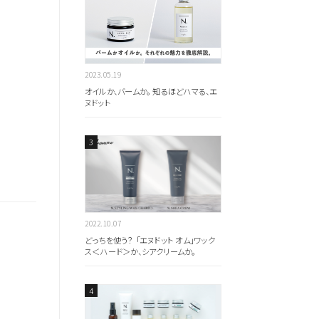
のキーワードを見る
2023.05.19
オイルか、バームか。 知るほどハマる、エ
ヌドット
扱いサロンはこちら
2022.10.07
どっちを使う？ 「エヌドット オム」ワック
ス＜ハード＞か、シアクリームか。