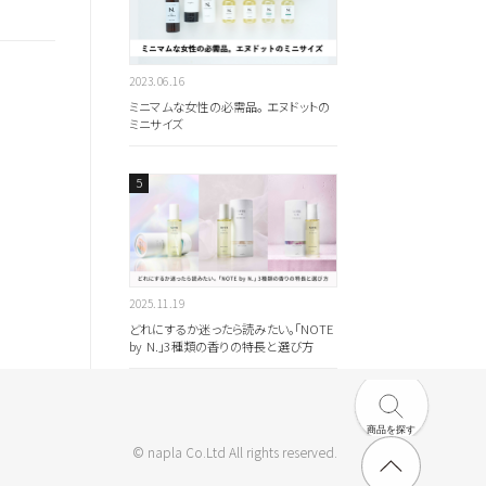
2023.06.16
ミニマムな女性の必需品。 エヌドットの
ミニサイズ
2025.11.19
どれにするか迷ったら読みたい。「NOTE
by N.」3種類の香りの特長と選び方
商品を探す
© napla Co.Ltd All rights reserved.