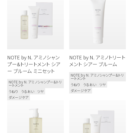
ボディケア
N. スタイリング
新商品
N. オム
N. カラーシャンプー&トリートメント
メンズ
N. シアシャンプー&トリートメント
NOTE by N. アミノシャン
NOTE by N. アミノトリート
N. シア ドライシャンプー
プー&トリートメント シア
メント シアー ブルーム
N. シアオイル / N. シアミルク
ー ブルーム ミニセット
NOTE by N. アミノシャンプー&トリ
ートメント
N. モイスチャーハンドゲル
NOTE by N. アミノシャンプー&トリ
うねり
うるおい
ツヤ
ートメント
ダメージケア
うねり
うるおい
ツヤ
N. ポリッシュソープ
プロユース
ダメージケア
ベスコス受賞
シリコーンフリー
オーガニック植物成分配合
ダメージケア
カラーケア