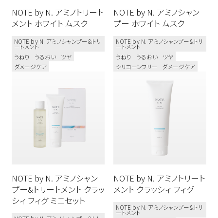
フレグランス
NOTE by N. アミノトリート
NOTE by N. アミノシャン
フルーティ
ムスク
ハーバル
メント ホワイト ムスク
プー ホワイト ムスク
フルーティーフローラル
ウッディ
NOTE by N. アミノシャンプー&トリ
NOTE by N. アミノシャンプー&トリ
ートメント
ートメント
フローラル
シトラス
うねり
うるおい
ツヤ
うねり
うるおい
ツヤ
ダメージケア
シリコーンフリー
ダメージケア
NOTE by N. アミノシャン
NOTE by N. アミノトリート
プー&トリートメント クラッ
メント クラッシィ フィグ
シィ フィグ ミニセット
NOTE by N. アミノシャンプー&トリ
ートメント