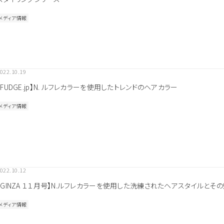
メディア情報
022.10.19
【FUDGE.jp】N. ルフレカラーを使用したトレンドのヘアカラー
メディア情報
022.10.12
【GINZA １１月号】N.ルフレカラーを使用した洗練されたヘアスタイルとそ
メディア情報