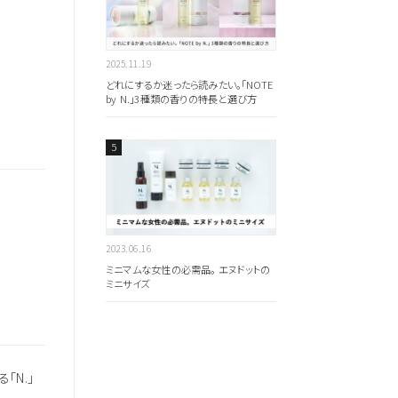
のキーワードを見る
2025.11.19
どれにするか迷ったら読みたい。「NOTE
by N.」3種類の香りの特長と選び方
扱いサロンはこちら
2023.06.16
ミニマムな女性の必需品。 エヌドットの
ミニサイズ
「N.」