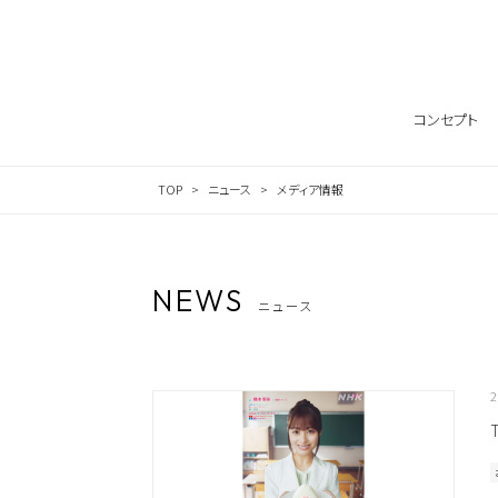
Skip to content
投稿ナビゲーション
コンセプト
TOP
ニュース
メディア情報
NEWS
ニュース
2