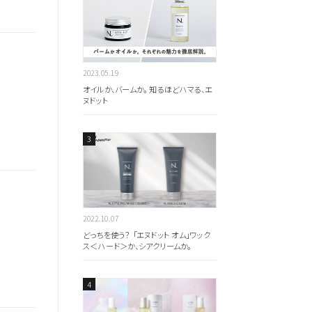
2023.05.19
オイルか、バームか。 知るほどハマる、エ
ヌドット
2022.10.07
どっちを使う？ 「エヌドット オム」ワック
全ての商品を見る
ス＜ハード＞か、シアクリームか。