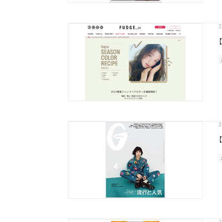
2
2
カテゴリから探す
スタイリング
おすすめキーワードから
2