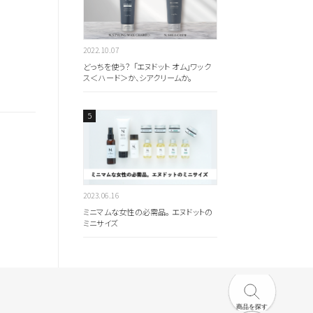
2022.10.07
どっちを使う？ 「エヌドット オム」ワック
ス＜ハード＞か、シアクリームか。
2023.06.16
ミニマムな女性の必需品。 エヌドットの
ミニサイズ
商品を探す