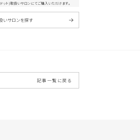
エヌドット)取扱いサロンにてご購入いただけます。
扱いサロンを探す
記事一覧に戻る