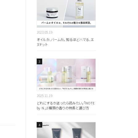
のキーワードを見る
2023.05.19
オイルか、バームか。 知るほどハマる、エ
ヌドット
扱いサロンはこちら
2025.11.19
どれにするか迷ったら読みたい。「NOTE
by N.」3種類の香りの特長と選び方