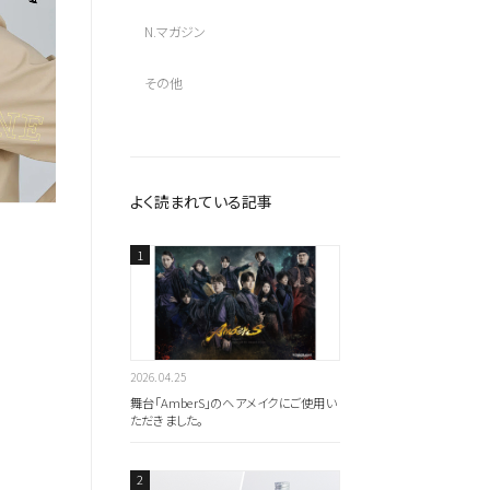
N.マガジン
その他
よく読まれている記事
2026.04.25
舞台「AmberS」のヘアメイクにご使用い
ただきました。
全ての商品を見る