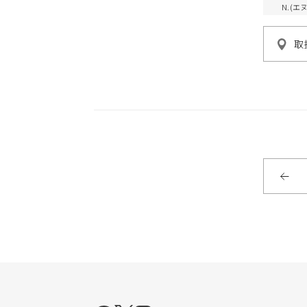
N.(
取