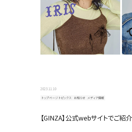
2023.11.10
トップページ トピックス
お知らせ
メディア情報
カテゴリから探す
【GINZA】公式webサイトでご紹
スタイリング