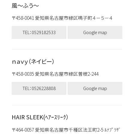
風～ふう～
〒458-0041 愛知県名古屋市緑区鳴子町４－５－４
TEL：0529182533
Google map
ｎａｖｙ（ネイビー）
〒458-0035 愛知県名古屋市緑区曽根2-244
TEL：0526228808
Google map
HAIR SLEEK(ﾍｱｰｽﾘｰｸ）
〒464-0057 愛知県名古屋市千種区法王町2-5 ﾙﾅﾌﾟﾗｻﾞ