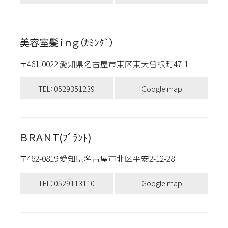
美容室髪ｉｎｇ（ｶﾐﾝｸﾞ）
〒461-0022 愛知県名古屋市東区東大曽根町47-1
TEL：0529351239
Google map
ＢＲＡＮＴ(ﾌﾞﾗﾝﾄ)
〒462-0819 愛知県名古屋市北区平安2-12-28
TEL：0529113110
Google map