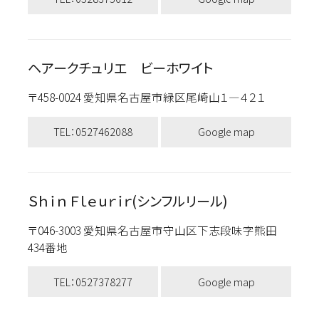
ヘアークチュリエ ビーホワイト
〒458-0024 愛知県名古屋市緑区尾崎山１―４２１
TEL：0527462088
Google map
Ｓｈｉｎ Ｆｌｅｕｒｉｒ(シンフルリール)
〒046-3003 愛知県名古屋市守山区下志段味字熊田
434番地
TEL：0527378277
Google map