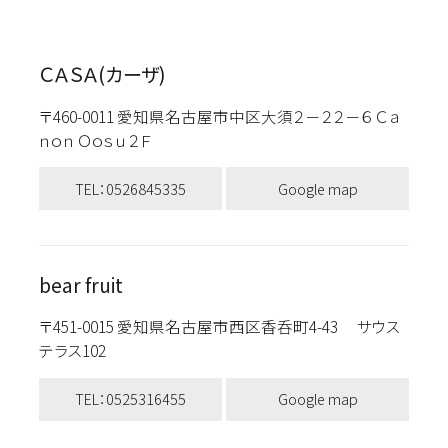
ＣＡＳＡ(カーザ)
〒460-0011 愛知県名古屋市中区大須２－２２－６ Ｃａ
ｎｏｎ Ｏｏｓｕ２Ｆ
TEL：0526845335
Google map
bear fruit
〒451-0015 愛知県名古屋市西区香呑町4-43 サウス
テラス102
TEL：0525316455
Google map