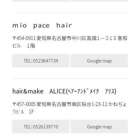
ｍｉｏ ｐａｃｅ ｈａｉｒ
〒454-0911 愛知県名古屋市中川区高畑１－２１３ 喜和
ビル １階
TEL：0523647739
Google map
hair&make ALICE(ﾍｱｰｱﾝﾄﾞﾒｲｸ ｱﾘｽ)
〒457-0005 愛知県名古屋市南区桜台1-23-11 かねぢょ
うﾋﾞﾙ 1F
TEL：0526139770
Google map