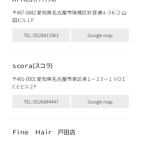
〒467-0842 愛知県名古屋市瑞穂区妙音通４-３６-２ 山
田ビル１Ｆ
TEL：0528413363
Google map
ｓｃｏｒａ(スコラ)
〒461-0001 愛知県名古屋市東区泉１－２３－１ ＶＯＩ
ＣＥビル２Ｆ
TEL：0526844447
Google map
Ｆｉｎｅ Ｈａｉｒ 戸田店