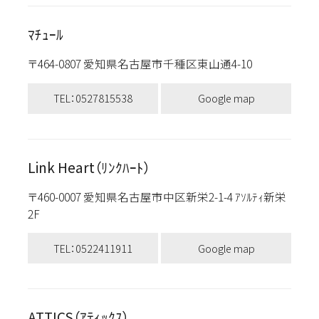
ﾏﾁｭｰﾙ
〒464-0807 愛知県名古屋市千種区東山通4-10
TEL：0527815538
Google map
Link Heart（ﾘﾝｸﾊｰﾄ）
〒460-0007 愛知県名古屋市中区新栄2-1-4 ｱｿﾙﾃｨ新栄
2F
TEL：0522411911
Google map
ATTICS（ｱﾃｨｯｸｽ）