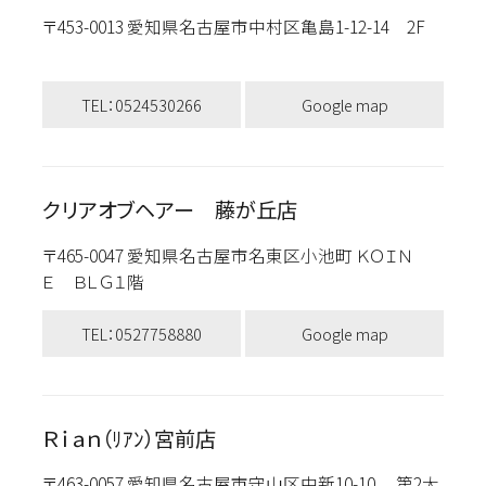
〒453-0013 愛知県名古屋市中村区亀島1-12-14 2F
TEL：0524530266
Google map
クリアオブヘアー 藤が丘店
〒465-0047 愛知県名古屋市名東区小池町 ＫＯＩＮ
Ｅ ＢＬＧ１階
TEL：0527758880
Google map
Ｒｉａｎ（ﾘｱﾝ）宮前店
〒463-0057 愛知県名古屋市守山区中新10-10 第2大