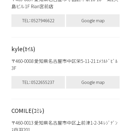
島ビル1F Rian宮前店
TEL：0527946622
Google map
kyle(ｶｲﾙ)
〒460-0008 愛知県名古屋市中区栄5-11-21 ｴﾒﾗﾙﾄﾞﾋﾞﾙ
3F
TEL：0522655237
Google map
COMILE(ｺﾐﾚ)
〒460-0013 愛知県名古屋市中区上前津1-2-34 ﾚｼﾞﾃﾞﾝ
ｽ丹羽201