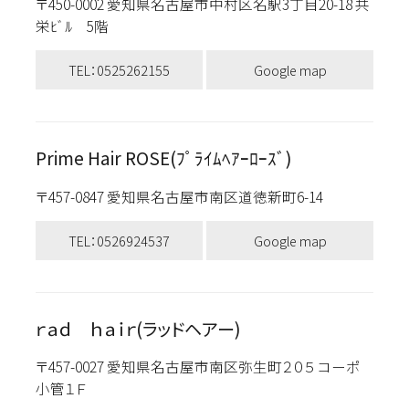
〒450-0002 愛知県名古屋市中村区名駅3丁目20-18 共
栄ﾋﾞﾙ 5階
TEL：0525262155
Google map
Prime Hair ROSE(ﾌﾟﾗｲﾑﾍｱｰﾛｰｽﾞ)
〒457-0847 愛知県名古屋市南区道徳新町6-14
TEL：0526924537
Google map
ｒａｄ ｈａｉｒ(ラッドヘアー)
〒457-0027 愛知県名古屋市南区弥生町２０５ コーポ
小管１Ｆ