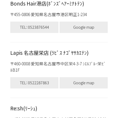
Bonds Hair港店(ﾎﾞﾝｽﾞﾍｱｰﾐﾅﾄﾃﾝ)
〒455-0806 愛知県名古屋市港区明正1-234
TEL：0523876544
Google map
Lapis 名古屋栄店 (ﾗﾋﾟｽ ﾅｺﾞﾔｻｶｴﾃﾝ)
〒460-0008 愛知県名古屋市中区栄4-3-7 ｼｴﾙﾌﾞﾙｰ栄ﾋﾞ
ﾙB1F
TEL：0522287863
Google map
Re:sh(ﾘｰｼｭ)