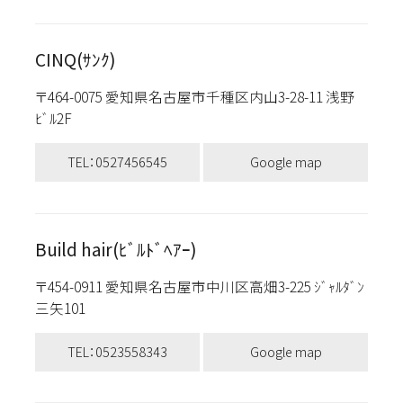
CINQ(ｻﾝｸ)
〒464-0075 愛知県名古屋市千種区内山3-28-11 浅野
ﾋﾞﾙ2F
TEL：0527456545
Google map
Build hair(ﾋﾞﾙﾄﾞﾍｱｰ)
〒454-0911 愛知県名古屋市中川区高畑3-225 ｼﾞｬﾙﾀﾞﾝ
三矢101
TEL：0523558343
Google map