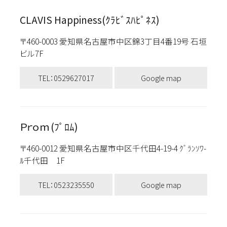
CLAVIS Happiness(ｸﾗﾋﾞｽﾊﾋﾟﾈｽ)
〒460-0003 愛知県名古屋市中区錦3丁目4番19号 石垣
ビル7F
TEL：0529627017
Google map
Ｐｒｏｍ(ﾌﾟﾛﾑ)
〒460-0012 愛知県名古屋市中区千代田4-19-4 ｸﾞﾗﾝｿﾜ-
ﾙ千代田 1F
TEL：0523235550
Google map