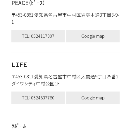
PEACE（ﾋﾟｰｽ）
〒453-0861 愛知県名古屋市中村区岩塚本通3丁目3-9-
1
TEL：0524117007
Google map
ＬＩＦＥ
〒453-0811 愛知県名古屋市中村区太閤通9丁目25番2
ダイワシティ中村公園1F
TEL：0524837780
Google map
ﾗﾎﾟｰﾙ