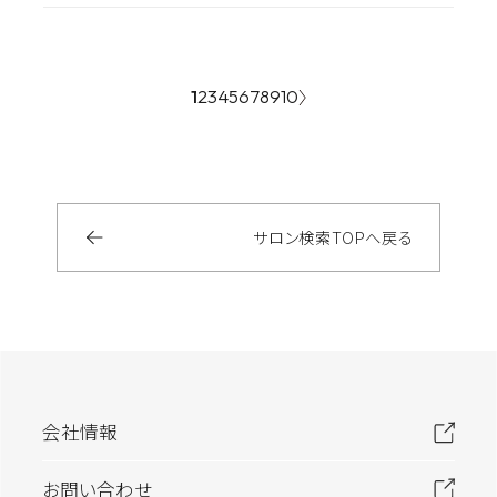
1
2
3
4
5
6
7
8
9
10
サロン検索
TOP
へ戻る
会社情報
お問い合わせ