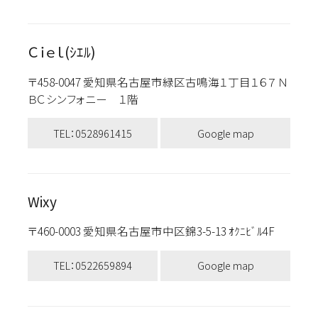
Ｃｉｅｌ(ｼｴﾙ)
〒458-0047 愛知県名古屋市緑区古鳴海１丁目１６７ Ｎ
ＢＣシンフォニー １階
TEL：0528961415
Google map
Wixy
〒460-0003 愛知県名古屋市中区錦3-5-13 ｵｸﾆﾋﾞﾙ4F
TEL：0522659894
Google map