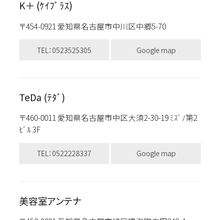
K＋ (ｹｲﾌﾟﾗｽ)
〒454-0921 愛知県名古屋市中川区中郷5-70
TEL：0523525305
Google map
TeDa (ﾃﾀﾞ)
〒460-0011 愛知県名古屋市中区大須2-30-19 ﾐｽﾞﾉ第2
ﾋﾞﾙ 3F
TEL：0522228337
Google map
美容室アンテナ