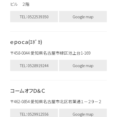
ビル ２階
TEL：0522539350
Google map
ｅｐｏｃａ(ｴﾎﾟｶ)
〒458-0044 愛知県名古屋市緑区池上台1-169
TEL：0528919244
Google map
コームオフＤ＆Ｃ
〒462-0854 愛知県名古屋市北区若葉通１－２９－２
TEL：0529912556
Google map