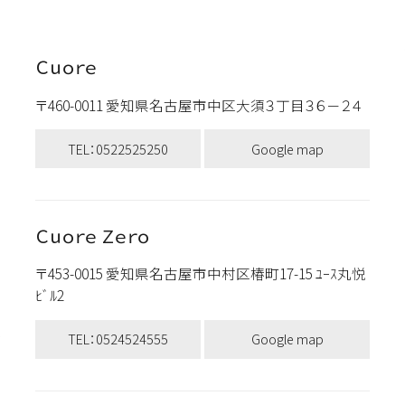
Ｃｕｏｒｅ
〒460-0011 愛知県名古屋市中区大須３丁目３６－２４
TEL：0522525250
Google map
Ｃｕｏｒｅ Ｚｅｒｏ
〒453-0015 愛知県名古屋市中村区椿町17-15 ﾕｰｽ丸悦
ﾋﾞﾙ2
TEL：0524524555
Google map