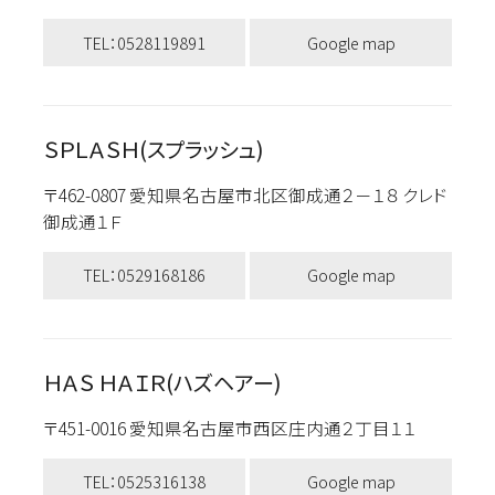
TEL：0528119891
Google map
ＳＰＬＡＳＨ(スプラッシュ)
〒462-0807 愛知県名古屋市北区御成通２－１８ クレド
御成通１Ｆ
TEL：0529168186
Google map
ＨＡＳ ＨＡＩＲ(ハズヘアー)
〒451-0016 愛知県名古屋市西区庄内通２丁目１１
TEL：0525316138
Google map