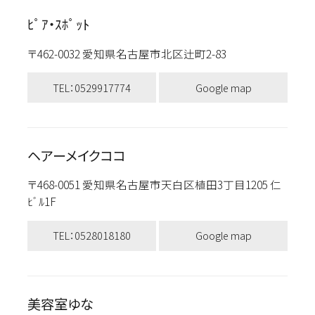
ﾋﾟｱ・ｽﾎﾟｯﾄ
〒462-0032 愛知県名古屋市北区辻町2-83
TEL：0529917774
Google map
ヘアーメイクココ
〒468-0051 愛知県名古屋市天白区植田3丁目1205 仁
ﾋﾞﾙ1F
TEL：0528018180
Google map
美容室ゆな