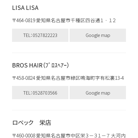
LISA LISA
〒464-0819 愛知県名古屋市千種区四谷通１‐１２
TEL：0527822223
Google map
BROS HAIR（ﾌﾞﾛｽﾍｱｰ）
〒458-0824 愛知県名古屋市緑区鳴海町字有松裏13-4
TEL：0528703566
Google map
ロベック 栄店
〒460-0008 愛知県名古屋市中区栄３－３１－７ 大河内