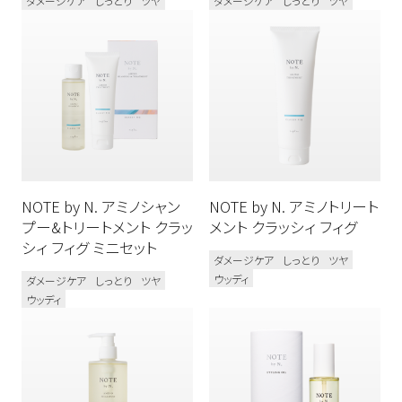
ダメージケア
しっとり
ツヤ
ダメージケア
しっとり
ツヤ
フレグランス
フルーティ
ムスク
ハーバル
フルーティーフローラル
ウッディ
フローラル
シトラス
NOTE by N. アミノシャン
NOTE by N. アミノトリート
プー&トリートメント クラッ
メント クラッシィ フィグ
シィ フィグ ミニセット
ダメージケア
しっとり
ツヤ
ウッディ
ダメージケア
しっとり
ツヤ
ウッディ