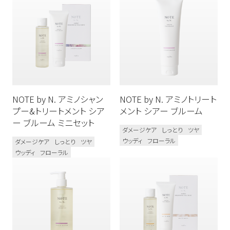
ボディケア
N. スタイリング
新商品
N. オム
N. カラーシャンプー&トリートメント
メンズ
N. シアシャンプー&トリートメント
NOTE by N. アミノシャン
NOTE by N. アミノトリート
N. シア ドライシャンプー
プー&トリートメント シア
メント シアー ブルーム
N. シアオイル / N. シアミルク
ー ブルーム ミニセット
ダメージケア
しっとり
ツヤ
ウッディ
フローラル
N. モイスチャーハンドゲル
ダメージケア
しっとり
ツヤ
ウッディ
フローラル
N. ポリッシュソープ
プロユース
ベスコス受賞
シリコーンフリー
オーガニック植物成分配合
ダメージケア
カラーケア