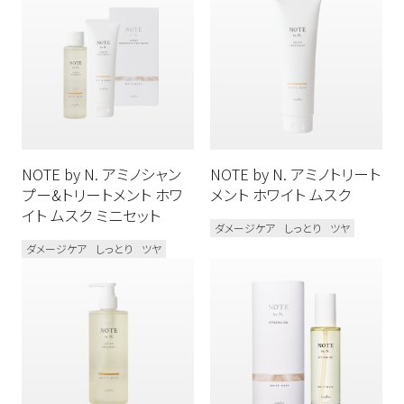
ボディケア
N. スタイリング
新商品
N. オム
N. カラーシャンプー&トリートメント
メンズ
N. シアシャンプー&トリートメント
NOTE by N. アミノシャン
NOTE by N. アミノトリート
N. シア ドライシャンプー
プー&トリートメント ホワ
メント ホワイト ムスク
N. シアオイル / N. シアミルク
イト ムスク ミニセット
ダメージケア
しっとり
ツヤ
N. モイスチャーハンドゲル
ダメージケア
しっとり
ツヤ
N. ポリッシュソープ
プロユース
ベスコス受賞
シリコーンフリー
オーガニック植物成分配合
ダメージケア
カラーケア