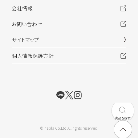
フレグランス
会社情報
フルーティ
ムスク
ハーバル
フルーティーフローラル
ウッディ
お問い合わせ
フローラル
シトラス
サイトマップ
個人情報保護方針
商品を探す
© napla Co.Ltd All rights reserved.