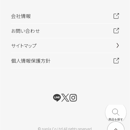
フレグランス
フルーティ
ムスク
ハーバル
会社情報
フルーティーフローラル
ウッディ
お問い合わせ
フローラル
シトラス
サイトマップ
個人情報保護方針
商品を探す
© napla Co.Ltd All rights reserved.