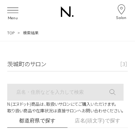
サロン検索ナビゲーション
Salon
Menu
TOP
検索結果
茨城町のサロン
［3］
N.(エヌドット)商品は、取扱いサロンにてご購入いただけます。
取り扱い商品や在庫状況は直接サロンへお問い合わせください。
都道府県で探す
店名(頭文字)で探す