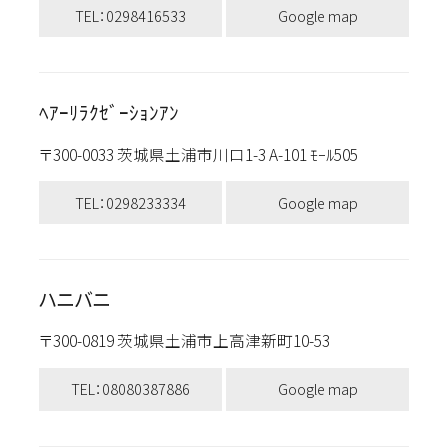
TEL：0298416533
Google map
ﾍｱｰﾘﾗｸｾﾞｰｼｮﾝｱﾝ
〒300-0033 茨城県土浦市川口1-3 A-101 ﾓｰﾙ505
TEL：0298233334
Google map
ハニバニ
〒300-0819 茨城県土浦市上高津新町10-53
TEL：08080387886
Google map