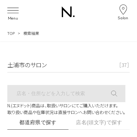
サロン検索ナビゲーション
Salon
Menu
TOP
検索結果
土浦市のサロン
［37］
N.(エヌドット)商品は、取扱いサロンにてご購入いただけます。
取り扱い商品や在庫状況は直接サロンへお問い合わせください。
都道府県で探す
店名(頭文字)で探す