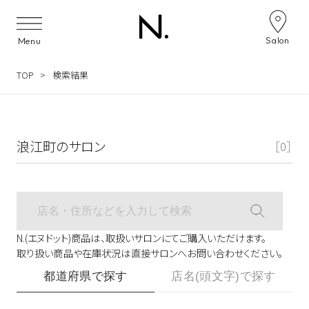
サロン検索ナビゲーション
Salon
Menu
TOP
検索結果
浪江町のサロン
［0］
N.(エヌドット)商品は、取扱いサロンにてご購入いただけます。
取り扱い商品や在庫状況は直接サロンへお問い合わせください。
都道府県で探す
店名(頭文字)で探す