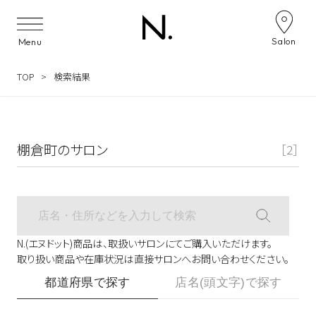
サロン検索ナビゲーション
Salon
Menu
TOP
検索結果
棚倉町のサロン
［2］
N.(エヌドット)商品は、取扱いサロンにてご購入いただけます。
取り扱い商品や在庫状況は直接サロンへお問い合わせください。
都道府県で探す
店名(頭文字)で探す