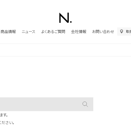
商品情報
ニュース
よくあるご質問
会社情報
お問い合わせ
取
ます。
ください。
シャンプー＆
洗い流さない
ボディケア
トリートメント
トリートメント
その他