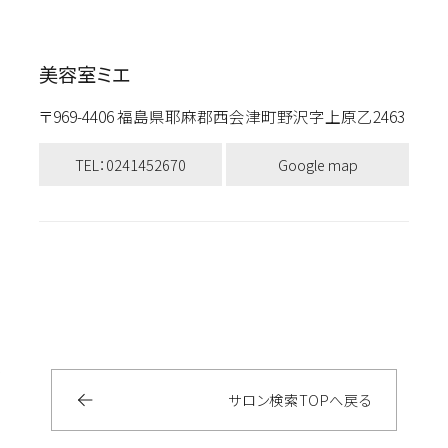
美容室ミエ
〒969-4406 福島県耶麻郡西会津町野沢字上原乙2463
TEL：0241452670
Google map
サロン検索
TOP
へ戻る