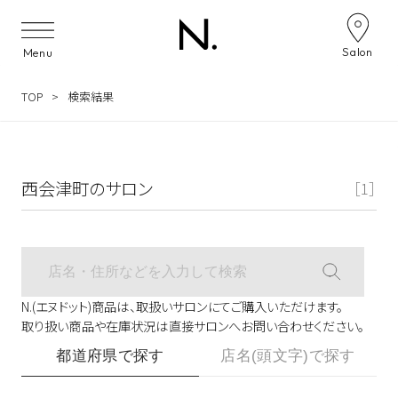
サロン検索ナビゲーション
Salon
Menu
TOP
検索結果
西会津町のサロン
［1］
N.(エヌドット)商品は、取扱いサロンにてご購入いただけます。
取り扱い商品や在庫状況は直接サロンへお問い合わせください。
都道府県で探す
店名(頭文字)で探す