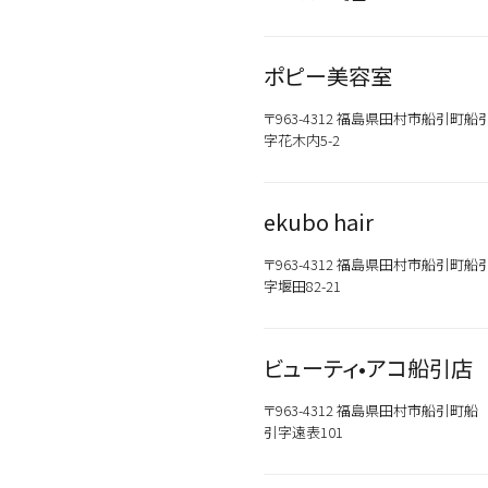
ポピー美容室
〒963-4312 福島県田村市船引町船
字花木内5-2
ekubo hair
〒963-4312 福島県田村市船引町船
字堰田82-21
ビューティ•アコ船引店
〒963-4312 福島県田村市船引町船
引字遠表101