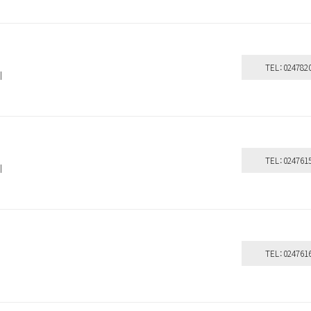
TEL：024782
引
TEL：024761
引
TEL：024761