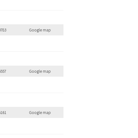
0783
Google map
5557
Google map
6161
Google map