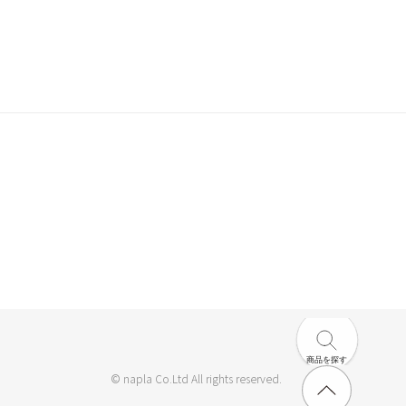
商品を探す
© napla Co.Ltd All rights reserved.