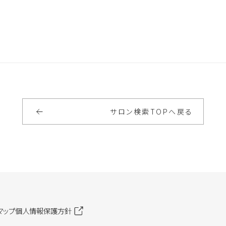
サロン検索
TOP
へ戻る
マップ
個人情報保護方針