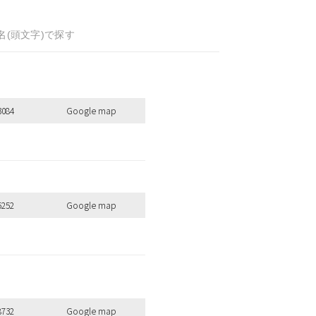
名(頭文字)で探す
3084
Google map
5252
Google map
8732
Google map