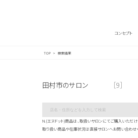
サロン検索ナビゲーション
コンセプト
TOP
検索結果
田村市のサロン
［9］
N.(エヌドット)商品は、取扱いサロンにてご購入いただけ
取り扱い商品や在庫状況は直接サロンへお問い合わせ