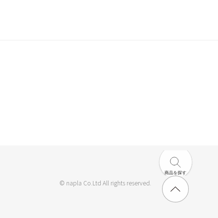
商品を探す
© napla Co.Ltd All rights reserved.