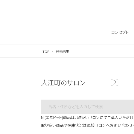
サロン検索ナビゲーション
コンセプト
TOP
検索結果
大江町のサロン
［2］
N.(エヌドット)商品は、取扱いサロンにてご購入いただけ
取り扱い商品や在庫状況は直接サロンへお問い合わせ