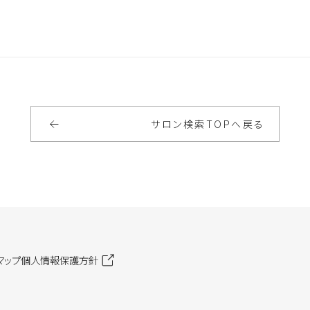
サロン検索
TOP
へ戻る
マップ
個人情報保護方針