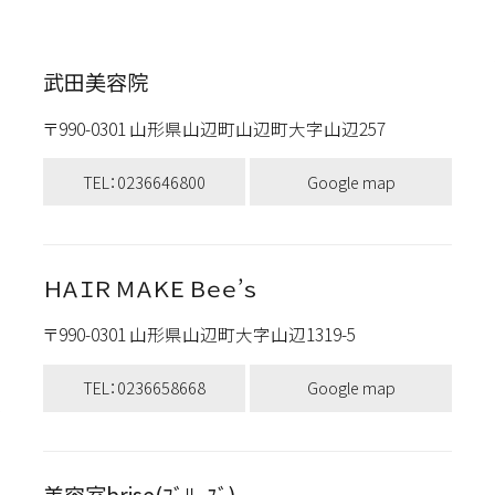
武田美容院
〒990-0301 山形県山辺町山辺町大字山辺257
TEL：0236646800
Google map
ＨＡＩＲ ＭＡＫＥ Ｂｅｅ’ｓ
〒990-0301 山形県山辺町大字山辺1319-5
TEL：0236658668
Google map
美容室brise(ﾌﾞﾘｰｽﾞ)