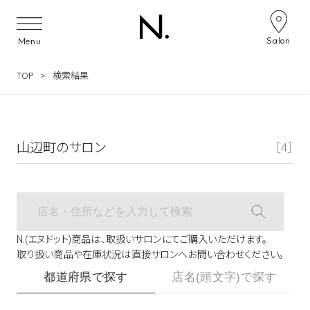
サロン検索ナビゲーション
Salon
Menu
TOP
検索結果
山辺町のサロン
［4］
N.(エヌドット)商品は、取扱いサロンにてご購入いただけます。
取り扱い商品や在庫状況は直接サロンへお問い合わせください。
都道府県で探す
店名(頭文字)で探す