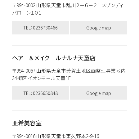
〒994-0002 山形県天童市乱川２－６－２１ メゾンディ
バローン１０１
TEL：0236730466
Google map
ヘアー＆メイク ルナルナ天童店
〒994-0067 山形県天童市芳賀土地区画整理事業地内
34街区 イオンモール天童1F
TEL：0236650848
Google map
亜希美容室
〒994-0016 山形県天童市東久野本2-9-16