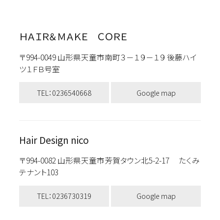
ＨＡＩＲ＆ＭＡＫＥ ＣＯＲＥ
〒994-0049 山形県天童市南町３－１９－１９ 後藤ハイ
ツ１ＦＢ号室
TEL：0236540668
Google map
Hair Design nico
〒994-0082 山形県天童市芳賀タウン北5-2-17 たくみ
テナント103
TEL：0236730319
Google map