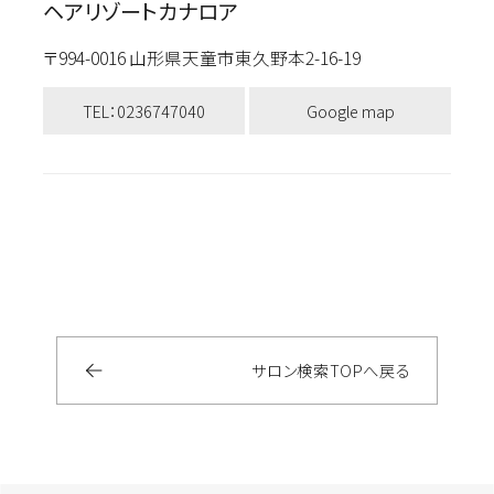
ヘアリゾートカナロア
〒994-0016 山形県天童市東久野本2-16-19
TEL：0236747040
Google map
サロン検索
TOP
へ戻る