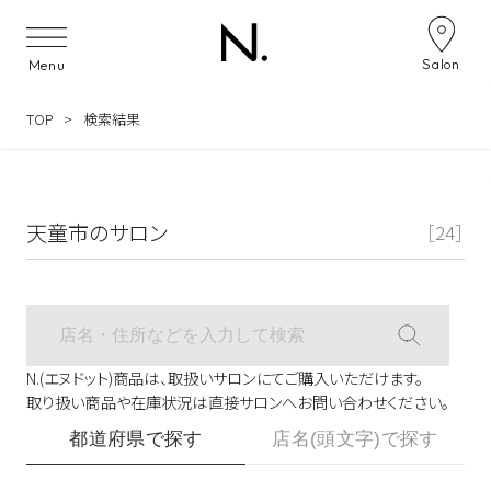
サロン検索ナビゲーション
Salon
Menu
TOP
検索結果
天童市のサロン
［24］
N.(エヌドット)商品は、取扱いサロンにてご購入いただけます。
取り扱い商品や在庫状況は直接サロンへお問い合わせください。
都道府県で探す
店名(頭文字)で探す