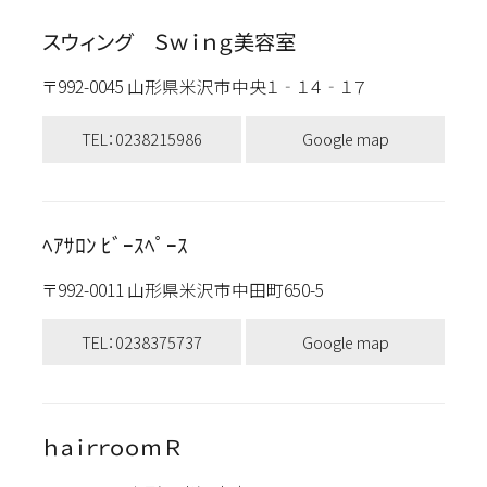
スウィング Ｓｗｉｎｇ美容室
〒992-0045 山形県米沢市中央１‐１４‐１７
TEL：0238215986
Google map
ﾍｱｻﾛﾝ ﾋﾞｰｽﾍﾟｰｽ
〒992-0011 山形県米沢市中田町650-5
TEL：0238375737
Google map
ｈａｉｒｒｏｏｍＲ