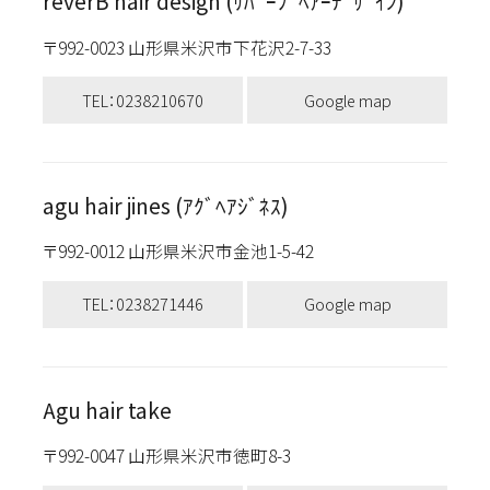
reverB hair design (ﾘﾊﾞｰﾌﾞﾍｱｰﾃﾞｻﾞｲﾝ)
〒992-0023 山形県米沢市下花沢2-7-33
TEL：0238210670
Google map
agu hair jines (ｱｸﾞﾍｱｼﾞﾈｽ)
〒992-0012 山形県米沢市金池1-5-42
TEL：0238271446
Google map
Agu hair take
〒992-0047 山形県米沢市徳町8-3