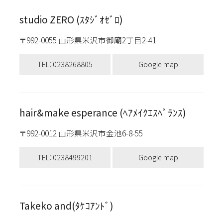
studio ZERO (ｽﾀｼﾞｵｾﾞﾛ)
〒992-0055 山形県米沢市御廟2丁目2-41
TEL：0238268805
Google map
hair&make esperance (ﾍｱﾒｲｸｴｽﾍﾟﾗﾝｽ)
〒992-0012 山形県米沢市金池6-8-55
TEL：0238499201
Google map
Takeko and(ﾀｹｺｱﾝﾄﾞ)