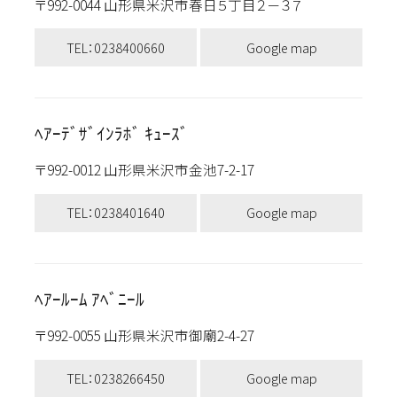
〒992-0044 山形県米沢市春日５丁目２－３７
TEL：0238400660
Google map
ﾍｱｰﾃﾞｻﾞｲﾝﾗﾎﾞ ｷｭｰｽﾞ
〒992-0012 山形県米沢市金池7-2-17
TEL：0238401640
Google map
ﾍｱｰﾙｰﾑ ｱﾍﾞﾆｰﾙ
〒992-0055 山形県米沢市御廟2-4-27
TEL：0238266450
Google map