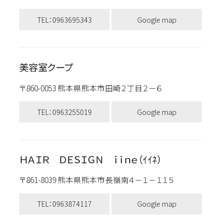
TEL：0963695343
Google map
美容室クープ
〒860-0053 熊本県熊本市田崎２丁目２－６
TEL：0963255019
Google map
ＨＡＩＲ ＤＥＳＩＧＮ ｉｉｎｅ（ｲｲﾈ）
〒861-8039 熊本県熊本市長嶺南４－１－１１５
TEL：0963874117
Google map