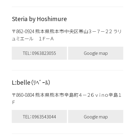
Steria by Hoshimure
〒862-0924 熊本県熊本市中央区帯山３－７－２２ ラリ
ュミエール １Ｆ－Ａ
TEL：0963823055
Google map
L:belle（ﾘﾍﾞｰﾙ）
〒860-0804 熊本県熊本市辛島町４－２６ ｖｉｎｏ辛島１
Ｆ
TEL：0963543044
Google map