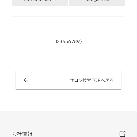
1
2
3
4
5
6
7
8
9
サロン検索
TOP
へ戻る
会社情報