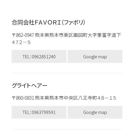
合同会社ＦＡＶＯＲＩ（ファボリ）
〒862-0947 熊本県熊本市東区画図町大字重富字道下
４７２―５
TEL：0962851240
Google map
グライトヘアー
〒860-0831 熊本県熊本市中央区八王寺町４８－１５
TEL：0963799591
Google map