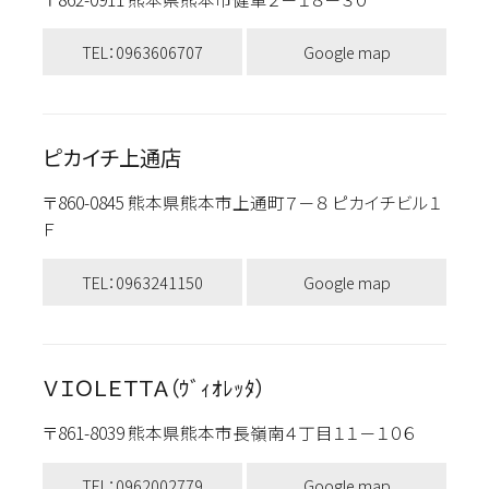
TEL：0963606707
Google map
ピカイチ上通店
〒860-0845 熊本県熊本市上通町７－８ ピカイチビル１
Ｆ
TEL：0963241150
Google map
ＶＩＯＬＥＴＴＡ（ｳﾞｨｵﾚｯﾀ）
〒861-8039 熊本県熊本市長嶺南４丁目１１－１０６
TEL：0962002779
Google map