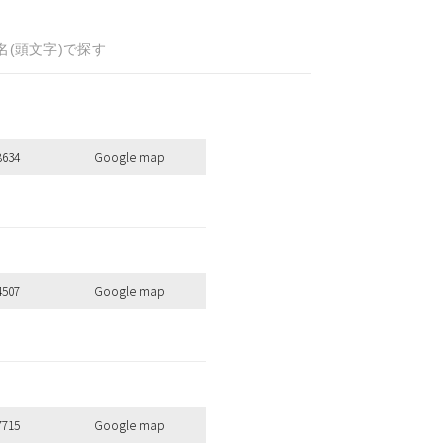
名(頭文字)で探す
8634
Google map
4507
Google map
7715
Google map