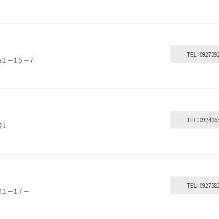
TEL：092739
名１－１５－７
TEL：092406
坂１
TEL：092738
泉１－１７－