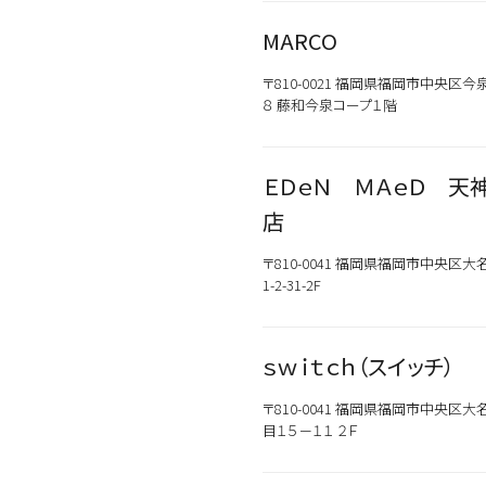
MARCO
〒810-0021 福岡県福岡市中央区今
８ 藤和今泉コープ１階
ＥＤｅＮ ＭＡｅＤ 天
店
〒810-0041 福岡県福岡市中央区大
1-2-31-2F
ｓｗｉｔｃｈ（スイッチ）
〒810-0041 福岡県福岡市中央区大
目１５－１１ ２Ｆ