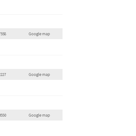
7558
Google map
2227
Google map
3550
Google map