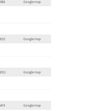
3386
Google map
3515
Google map
6311
Google map
6474
Google map