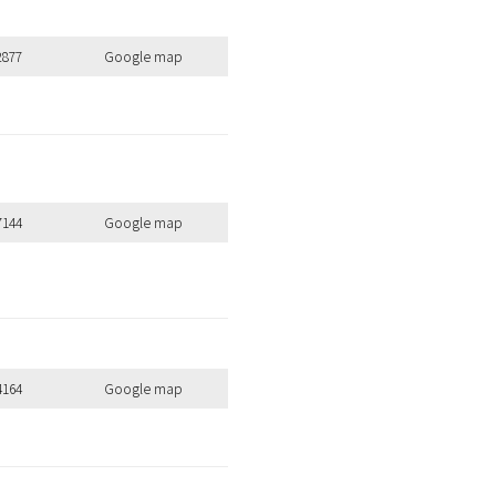
2877
Google map
7144
Google map
4164
Google map
全ての商品を見る