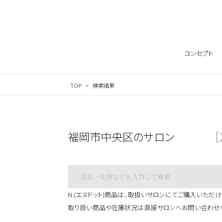
サロン検索ナビゲーション
コンセプト
TOP
検索結果
福岡市中央区のサロン
［
N.(エヌドット)商品は、取扱いサロンにてご購入いただけ
取り扱い商品や在庫状況は直接サロンへお問い合わせ