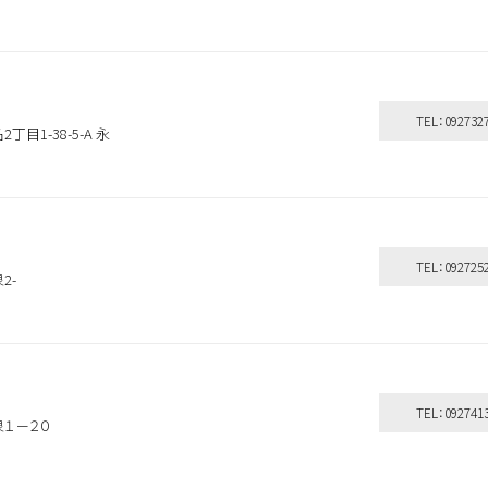
TEL：092732
丁目1-38-5-A 永
TEL：092725
2-
TEL：092741
泉１－２０