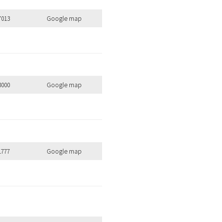
7013
Google map
のキーワードを見る
3000
Google map
扱いサロンはこちら
1777
Google map