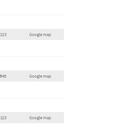
2223
Google map
3945
Google map
2123
Google map