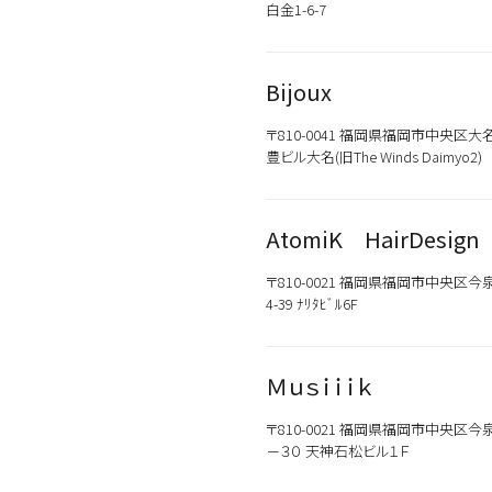
白金1-6-7
Bijoux
〒810-0041 福岡県福岡市中央区大名2
豊ビル大名(旧The Winds Daimyo2)
AtomiK HairDesign
〒810-0021 福岡県福岡市中央区今泉
4-39 ﾅﾘﾀﾋﾞﾙ6F
Ｍｕｓｉｉｉｋ
〒810-0021 福岡県福岡市中央区今
－３０ 天神石松ビル１Ｆ