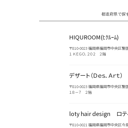
都道府県で探
HIQUROOM(ﾋｸﾙｰﾑ)
〒810-0023 福岡県福岡市中央区警
１ ＫＥＧＯ．２０２ ２階
デザート（Ｄｅｓ．Ａｒｔ）
〒810-0023 福岡県福岡市中央区警
１８－７ ２階
loty hair design ロ
〒810-0021 福岡県福岡市中央区