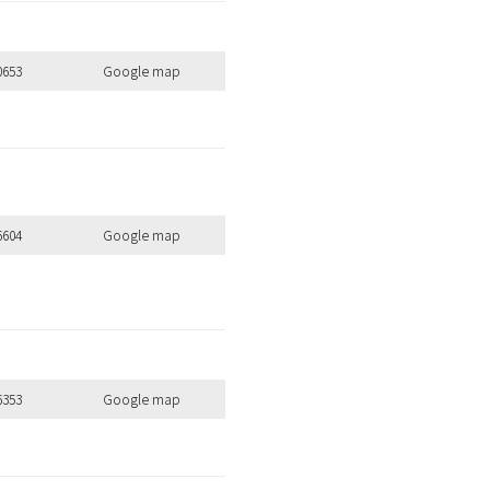
0653
Google map
6604
Google map
6353
Google map