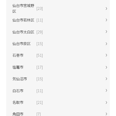
仙台市宮城野
[23]
区
仙台市若林区
[11]
仙台市太白区
[29]
仙台市泉区
[15]
石巻市
[51]
塩竈市
[17]
気仙沼市
[15]
白石市
[11]
名取市
[21]
角田市
[7]