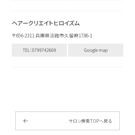
ヘアークリエイトヒロイズム
〒656-2311 兵庫県淡路市久留麻1786-1
TEL：0799742669
Google map
サロン検索
TOP
へ戻る