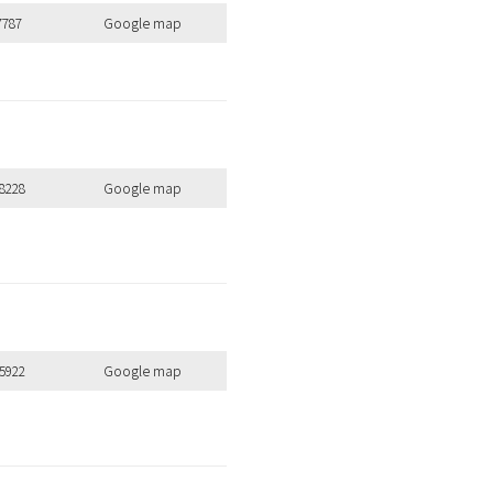
7787
Google map
8228
Google map
5922
Google map