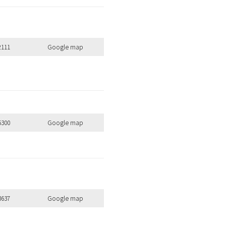
2111
Google map
5300
Google map
3637
Google map