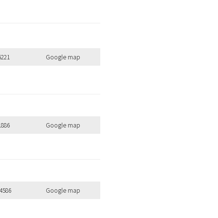
6221
Google map
1886
Google map
4586
Google map