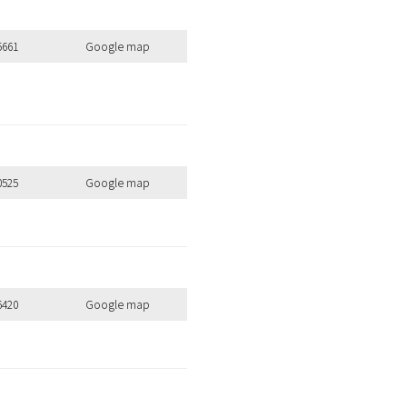
5661
Google map
0525
Google map
6420
Google map