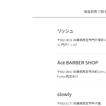
都道府県で探
リッシュ
〒662-0824 兵庫県西宮市門戸東町4
11 門戸ﾌﾞﾚｽ1F
Ace BARBER SHOP
〒662-0942 兵庫県西宮市浜町10-9 L
Fonte 西宮浜1F
slowly
〒663-8177 兵庫県西宮市甲子園