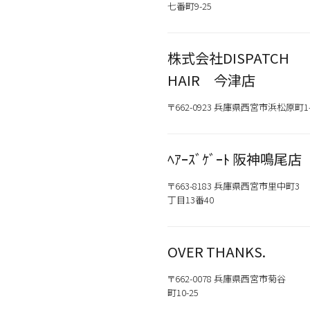
七番町9-25
株式会社DISPATCH
HAIR 今津店
〒662-0923 兵庫県西宮市浜松原町1-
ﾍｱｰｽﾞｹﾞｰﾄ 阪神鳴尾店
〒663-8183 兵庫県西宮市里中町3
丁目13番40
OVER THANKS.
〒662-0078 兵庫県西宮市菊谷
町10-25