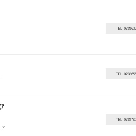
ｰ
TEL：079863
４
TEL：079865
4
(ｱ
TEL：079878
 ﾌﾟ