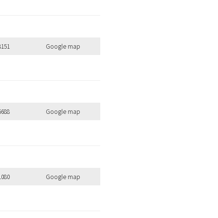
8151
Google map
6688
Google map
全ての商品を見る
1080
Google map