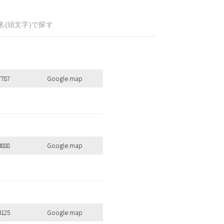
名(頭文字)で探す
7787
Google map
0888
Google map
3125
Google map