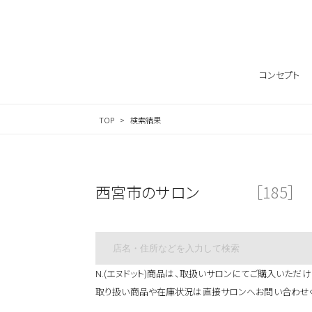
サロン検索ナビゲーション
コンセプト
TOP
検索結果
西宮市のサロン
［185］
N.(エヌドット)商品は、取扱いサロンにてご購入いただけ
取り扱い商品や在庫状況は直接サロンへお問い合わせ