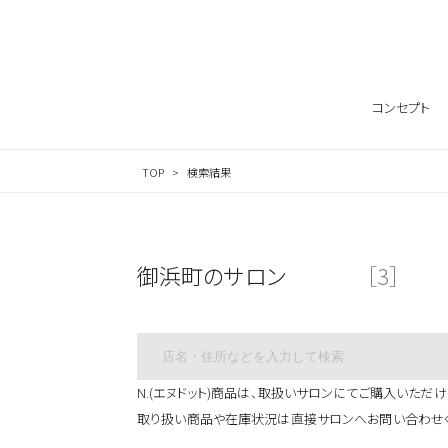
サロン検索ナビゲーション
コンセプト
TOP
検索結果
御浜町のサロン
［3］
N.(エヌドット)商品は、取扱いサロンにてご購入いただけ
取り扱い商品や在庫状況は直接サロンへお問い合わせ