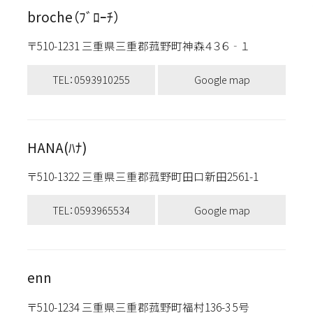
broche（ﾌﾞﾛｰﾁ）
〒510-1231 三重県三重郡菰野町神森４３６‐１
TEL：0593910255
Google map
HANA(ﾊﾅ)
〒510-1322 三重県三重郡菰野町田口新田2561-1
TEL：0593965534
Google map
enn
〒510-1234 三重県三重郡菰野町福村136-3 5号