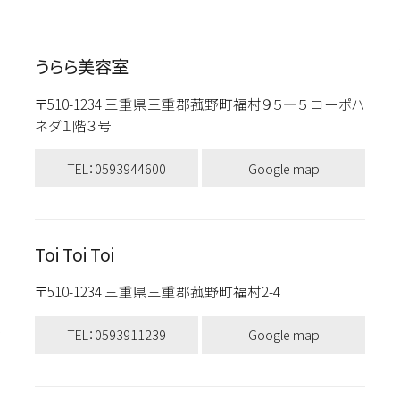
うらら美容室
〒510-1234 三重県三重郡菰野町福村９５―５ コーポハ
ネダ１階３号
TEL：0593944600
Google map
Toi Toi Toi
〒510-1234 三重県三重郡菰野町福村2-4
TEL：0593911239
Google map