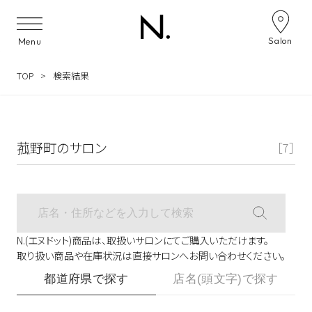
サロン検索ナビゲーション
Salon
Menu
TOP
検索結果
菰野町のサロン
［7］
N.(エヌドット)商品は、取扱いサロンにてご購入いただけます。
取り扱い商品や在庫状況は直接サロンへお問い合わせください。
都道府県で探す
店名(頭文字)で探す