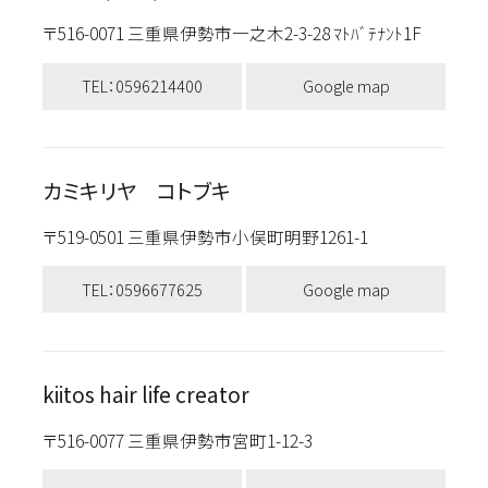
〒516-0071 三重県伊勢市一之木2-3-28 ﾏﾄﾊﾞﾃﾅﾝﾄ1F
TEL：0596214400
Google map
カミキリヤ コトブキ
〒519-0501 三重県伊勢市小俣町明野1261-1
TEL：0596677625
Google map
kiitos hair life creator
〒516-0077 三重県伊勢市宮町1-12-3