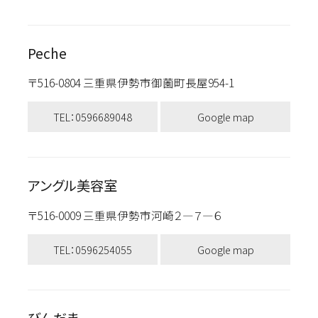
Peche
〒516-0804 三重県伊勢市御薗町長屋954-1
TEL：0596689048
Google map
アングル美容室
〒516-0009 三重県伊勢市河崎２―７―６
TEL：0596254055
Google map