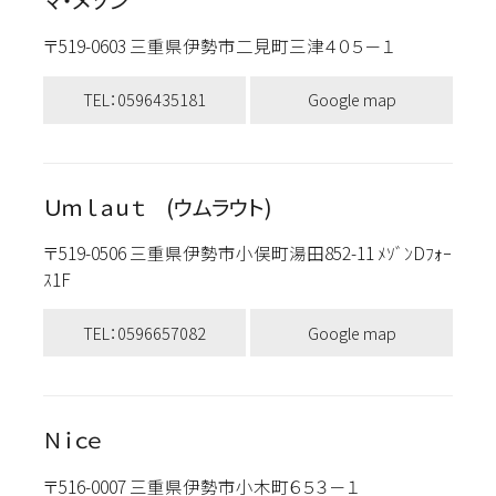
〒519-0603 三重県伊勢市二見町三津４０５－１
TEL：0596435181
Google map
Ｕｍｌａｕｔ (ウムラウト)
〒519-0506 三重県伊勢市小俣町湯田852-11 ﾒｿﾞﾝDﾌｫｰ
ｽ1F
TEL：0596657082
Google map
Ｎｉｃｅ
〒516-0007 三重県伊勢市小木町６５３－１