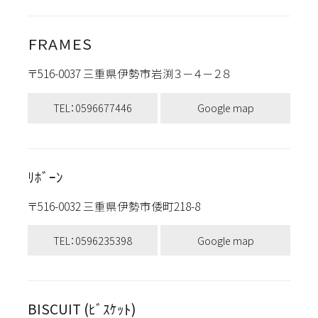
ＦＲＡＭＥＳ
〒516-0037 三重県伊勢市岩渕３－４－２８
TEL：0596677446
Google map
ﾘﾎﾞｰﾝ
〒516-0032 三重県伊勢市倭町218-8
TEL：0596235398
Google map
BISCUIT (ﾋﾞｽｹｯﾄ)