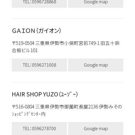
TEL：0596728868
Google map
ＧＡＩＯＮ（ガイオン）
〒519-0504 三重県伊勢市小俣町宮前749-1 旧五十鈴
合板ビル101
TEL：0596271008
Google map
HAIR SHOP YUZO（ﾕｰｿﾞｰ）
〒516-0804 三重県伊勢市御薗町長屋2136 伊勢みその
ｼｮｯﾋﾟﾝｸﾞｾﾝﾀｰ内
TEL：0596278700
Google map