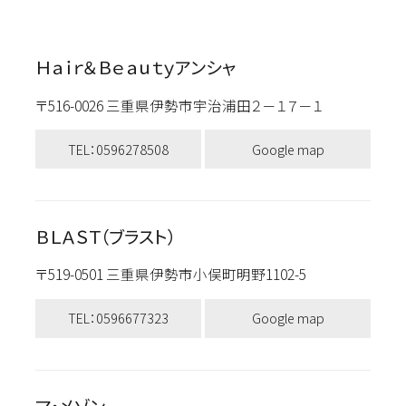
Ｈａｉｒ＆Ｂｅａｕｔｙアンシャ
〒516-0026 三重県伊勢市宇治浦田２－１７－１
TEL：0596278508
Google map
ＢＬＡＳＴ（ブラスト）
〒519-0501 三重県伊勢市小俣町明野1102-5
TEL：0596677323
Google map
マ・メゾン