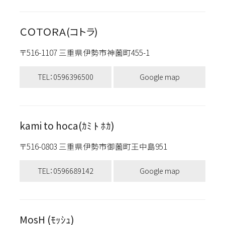
ＣＯＴＯＲＡ(コトラ)
〒516-1107 三重県伊勢市神薗町455-1
TEL：0596396500
Google map
kami to hoca(ｶﾐ ﾄ ﾎｶ)
〒516-0803 三重県伊勢市御薗町王中島951
TEL：0596689142
Google map
MosH (ﾓｯｼｭ)