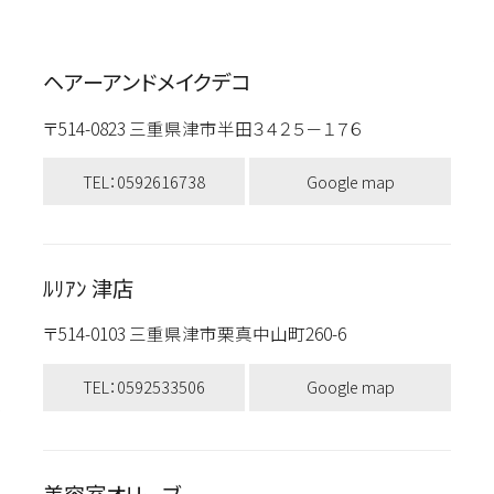
ヘアーアンドメイクデコ
〒514-0823 三重県津市半田３４２５－１７６
TEL：0592616738
Google map
ﾙﾘｱﾝ 津店
〒514-0103 三重県津市栗真中山町260-6
TEL：0592533506
Google map
美容室オリーブ