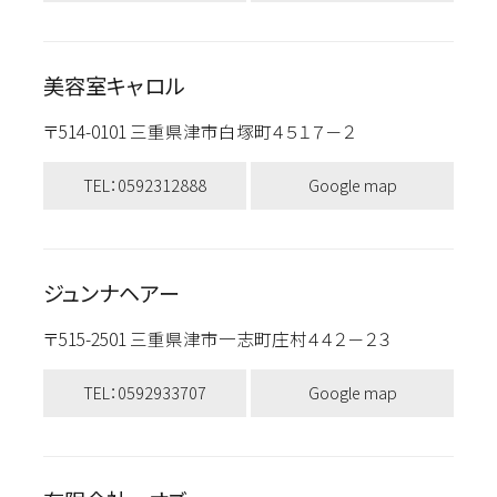
美容室キャロル
〒514-0101 三重県津市白塚町４５１７－２
TEL：0592312888
Google map
ジュンナヘアー
〒515-2501 三重県津市一志町庄村４４２－２３
TEL：0592933707
Google map