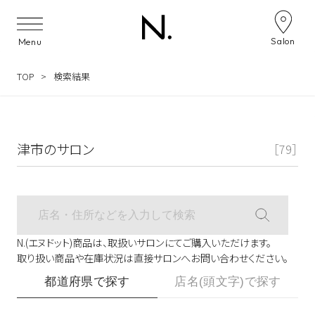
サロン検索ナビゲーション
Salon
Menu
TOP
検索結果
津市のサロン
［79］
N.(エヌドット)商品は、取扱いサロンにてご購入いただけます。
取り扱い商品や在庫状況は直接サロンへお問い合わせください。
都道府県で探す
店名(頭文字)で探す