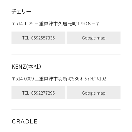
チェリーニ
〒514-1125 三重県津市久居元町１９０６－７
TEL：0592557335
Google map
KENZ(本社）
〒514-0009 三重県津市羽所町536 ｵｰｼｬﾝﾋﾞﾙ102
TEL：0592277295
Google map
ＣＲＡＤＬＥ