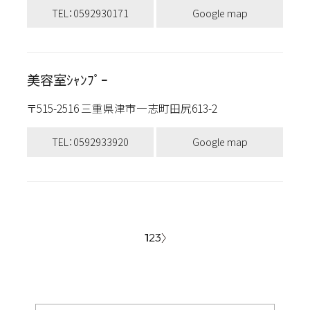
TEL：0592930171
Google map
美容室ｼｬﾝﾌﾟｰ
〒515-2516 三重県津市一志町田尻613-2
TEL：0592933920
Google map
1
2
3